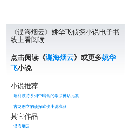
《谍海烟云》姚华飞侦探小说电子书
线上看阅读
点击阅读《
谍海烟云
》或更多
姚华
飞
小说
小说推荐
哈利波特系列中暗含的希腊神话元素
古龙创立的侦探武侠小说流派
其它作品
谍海烟云