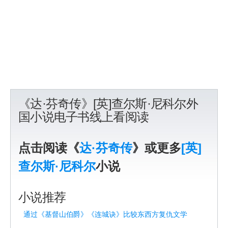
《达·芬奇传》[英]查尔斯·尼科尔外
国小说电子书线上看阅读
点击阅读《
达·芬奇传
》或更多
[英]
查尔斯·尼科尔
小说
小说推荐
通过《基督山伯爵》《连城诀》比较东西方复仇文学