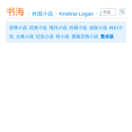
书海
>
外国小说
>
Kristina·Logan
>
来电游乐园
言情小说
武侠小说
现代小说
外国小说
侦探小说
科幻小
说
古典小说
纪实小说
轻小说
蔷薇言情小说
繁体版