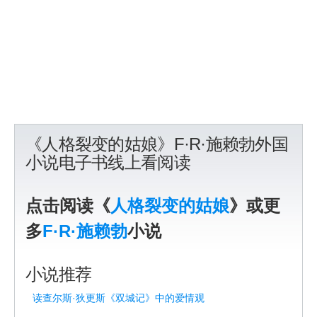
《人格裂变的姑娘》F·R·施赖勃外国
小说电子书线上看阅读
点击阅读《
人格裂变的姑娘
》或更
多
F·R·施赖勃
小说
小说推荐
读查尔斯·狄更斯《双城记》中的爱情观