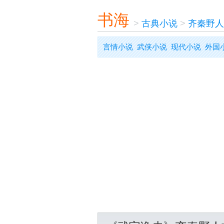
书海
>
古典小说
>
齐秦野人
言情小说
武侠小说
现代小说
外国