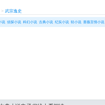
>
武宗逸史
小说
侦探小说
科幻小说
古典小说
纪实小说
轻小说
蔷薇言情小说