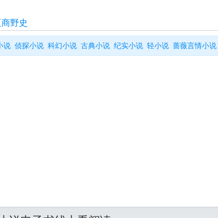
夏商野史
小说
侦探小说
科幻小说
古典小说
纪实小说
轻小说
蔷薇言情小说