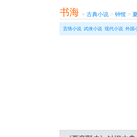
书海
>
古典小说
>
钟惺
>
言情小说
武侠小说
现代小说
外国