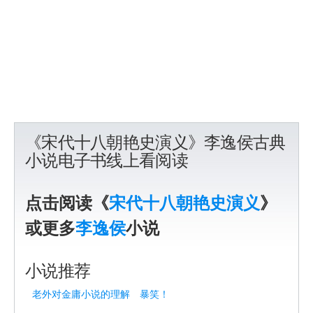
《宋代十八朝艳史演义》李逸侯古典
小说电子书线上看阅读
点击阅读《
宋代十八朝艳史演义
》
或更多
李逸侯
小说
小说推荐
老外对金庸小说的理解 暴笑！