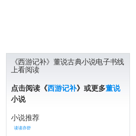
《西游记补》董说古典小说电子书线
上看阅读
点击阅读《
西游记补
》或更多
董说
小说
小说推荐
读读亦舒