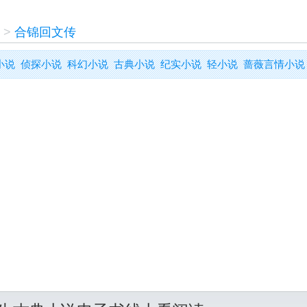
>
合锦回文传
小说
侦探小说
科幻小说
古典小说
纪实小说
轻小说
蔷薇言情小说