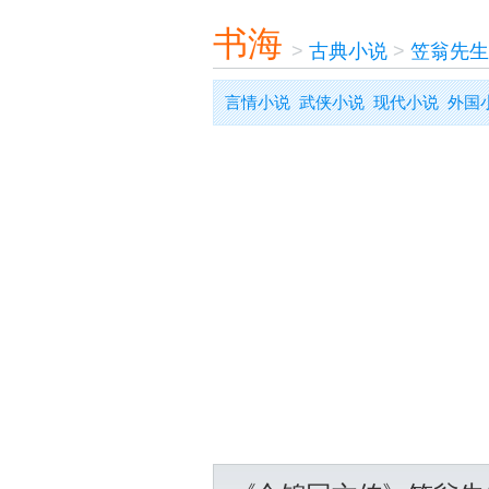
书海
>
古典小说
>
笠翁先生
言情小说
武侠小说
现代小说
外国