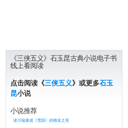
《三侠五义》石玉昆古典小说电子书
线上看阅读
点击阅读《
三侠五义
》或更多
石玉
昆
小说
小说推荐
读川端康成《雪国》的物哀之美