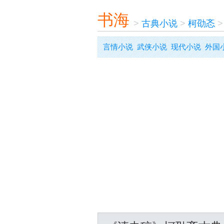
书海
>
古典小说
>
柯劭忞
言情小说
武侠小说
现代小说
外国