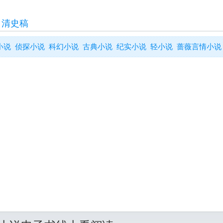
>
清史稿
小说
侦探小说
科幻小说
古典小说
纪实小说
轻小说
蔷薇言情小说