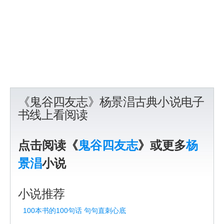
《鬼谷四友志》杨景淐古典小说电子
书线上看阅读
点击阅读《
鬼谷四友志
》或更多
杨
景淐
小说
小说推荐
100本书的100句话 句句直刺心底