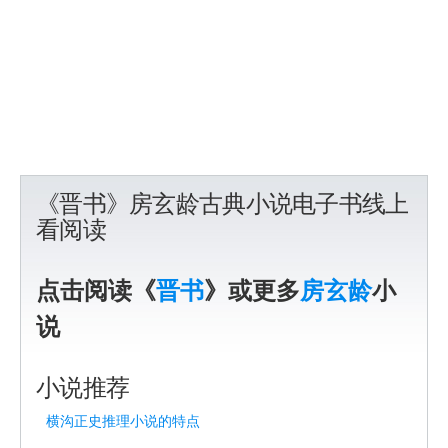
《晋书》房玄龄古典小说电子书线上
看阅读
点击阅读《
晋书
》或更多
房玄龄
小
说
小说推荐
横沟正史推理小说的特点