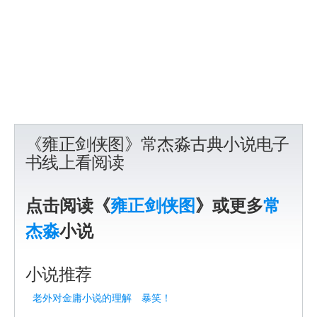
《雍正剑侠图》常杰淼古典小说电子
书线上看阅读
点击阅读《
雍正剑侠图
》或更多
常
杰淼
小说
小说推荐
老外对金庸小说的理解 暴笑！