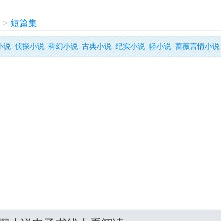
>
短篇集
小说
侦探小说
科幻小说
古典小说
纪实小说
轻小说
蔷薇言情小说