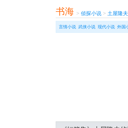
书海
>
侦探小说
>
土屋隆夫
言情小说
武侠小说
现代小说
外国