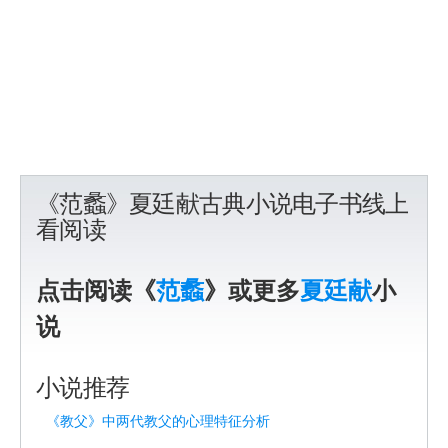
《范蠡》夏廷献古典小说电子书线上
看阅读
点击阅读《
范蠡
》或更多
夏廷献
小
说
小说推荐
《教父》中两代教父的心理特征分析