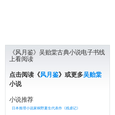
《风月鉴》吴贻棠古典小说电子书线
上看阅读
点击阅读《
风月鉴
》或更多
吴贻棠
小说
小说推荐
日本推理小说家桐野夏生代表作《残虐记》