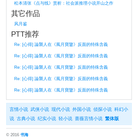
松本清张《点与线》赏析：社会派推理小说开山之作
其它作品
风月鉴
PTT推荐
Re: [心得] 論襲人在《風月寶鑒》反面的特殊含義
Re: [心得] 論襲人在《風月寶鑒》反面的特殊含義
Re: [心得] 論襲人在《風月寶鑒》反面的特殊含義
Re: [心得] 論襲人在《風月寶鑒》反面的特殊含義
Re: [心得] 論襲人在《風月寶鑒》反面的特殊含義
言情小说
武侠小说
现代小说
外国小说
侦探小说
科幻小
说
古典小说
纪实小说
轻小说
蔷薇言情小说
繁体版
© 2016
书海