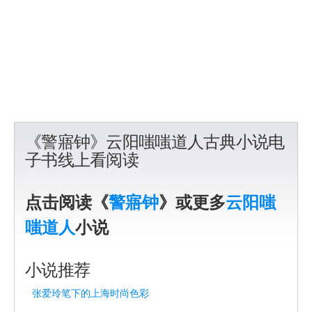
《警寤钟》云阳嗤嗤道人古典小说电
子书线上看阅读
点击阅读《
警寤钟
》或更多
云阳嗤
嗤道人
小说
小说推荐
张爱玲笔下的上海时尚色彩