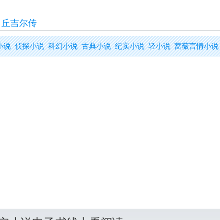
>
丘吉尔传
小说
侦探小说
科幻小说
古典小说
纪实小说
轻小说
蔷薇言情小说