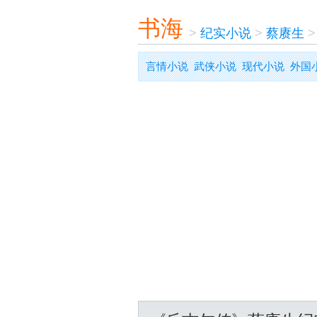
书海
>
纪实小说
>
蔡赓生
言情小说
武侠小说
现代小说
外国