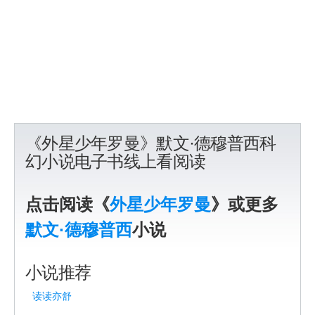
《外星少年罗曼》默文·德穆普西科
幻小说电子书线上看阅读
点击阅读《
外星少年罗曼
》或更多
默文·德穆普西
小说
小说推荐
读读亦舒