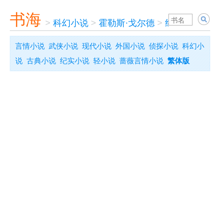
书海
>
科幻小说
>
霍勒斯·戈尔德
>
组合人
言情小说
武侠小说
现代小说
外国小说
侦探小说
科幻小
说
古典小说
纪实小说
轻小说
蔷薇言情小说
繁体版