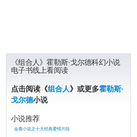
《组合人》霍勒斯·戈尔德科幻小说
电子书线上看阅读
点击阅读《
组合人
》或更多
霍勒斯·
戈尔德
小说
小说推荐
金庸小说之十大经典爱情片段