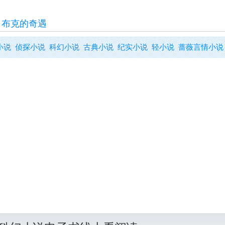
>
布克的奇遇
小说
侦探小说
科幻小说
古典小说
纪实小说
轻小说
蔷薇言情小说