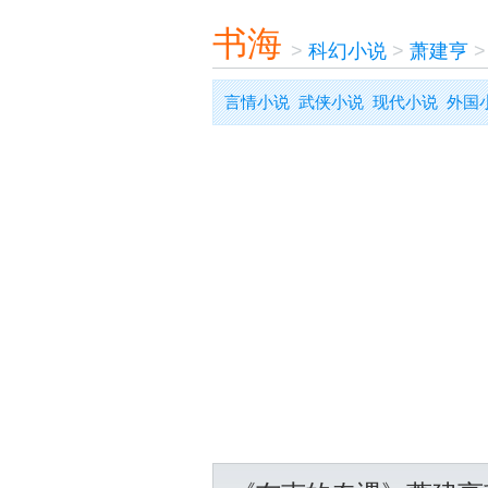
书海
>
科幻小说
>
萧建亨
言情小说
武侠小说
现代小说
外国