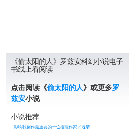
《偷太阳的人》罗兹安科幻小说电子
书线上看阅读
点击阅读《
偷太阳的人
》或更多
罗
兹安
小说
小说推荐
影响我创作最重要的十位推理作家／既晴