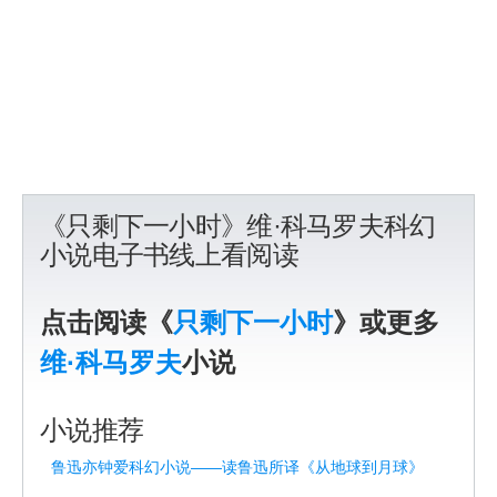
《只剩下一小时》维·科马罗夫科幻
小说电子书线上看阅读
点击阅读《
只剩下一小时
》或更多
维·科马罗夫
小说
小说推荐
鲁迅亦钟爱科幻小说——读鲁迅所译《从地球到月球》