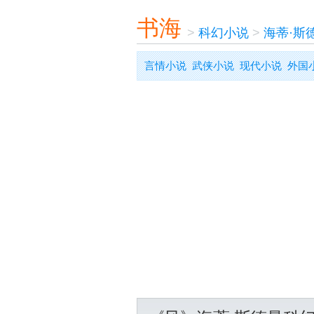
书海
>
科幻小说
>
海蒂·斯
言情小说
武侠小说
现代小说
外国