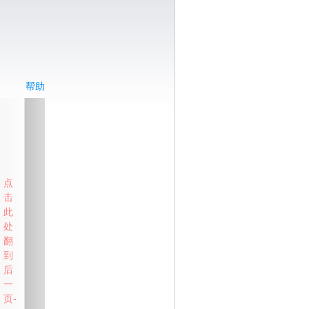
帮助
点
击
此
处
翻
到
后
一
页-