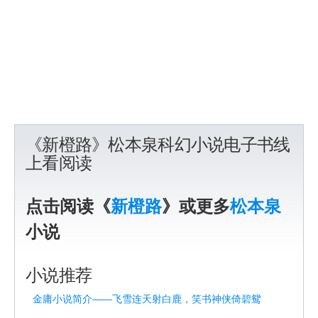
《新橙路》松本泉科幻小说电子书线
上看阅读
点击阅读《
新橙路
》或更多
松本泉
小说
小说推荐
金庸小说简介——飞雪连天射白鹿，笑书神侠倚碧鸳