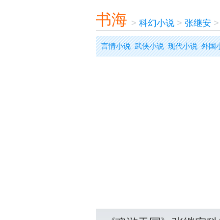
书海
>
科幻小说
>
张继安
言情小说
武侠小说
现代小说
外国