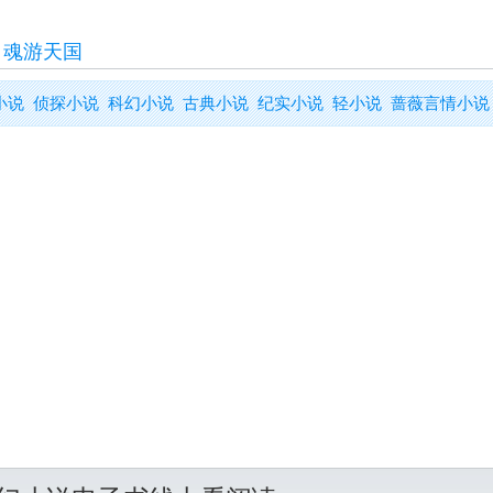
>
魂游天国
小说
侦探小说
科幻小说
古典小说
纪实小说
轻小说
蔷薇言情小说