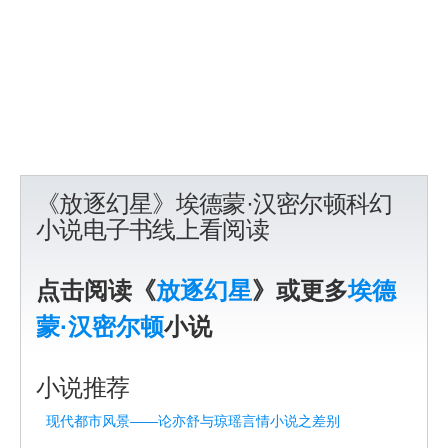
《放逐幻星》埃德蒙·汉密尔顿科幻
小说电子书线上看阅读
点击阅读《
放逐幻星
》或更多
埃德
蒙·汉密尔顿
小说
小说推荐
现代都市风景——论亦舒与琼瑶言情小说之差别