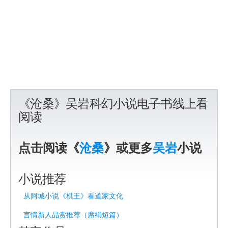
《沧桑》吴岩科幻小说电子书线上看
阅读
点击阅读《
沧桑
》或更多
吴岩
小说
小说推荐
从阿城小说《棋王》看道家文化
言情新人品赏推荐（席绢短篇）