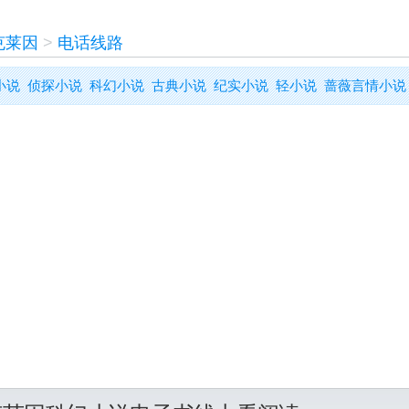
克莱因
>
电话线路
小说
侦探小说
科幻小说
古典小说
纪实小说
轻小说
蔷薇言情小说