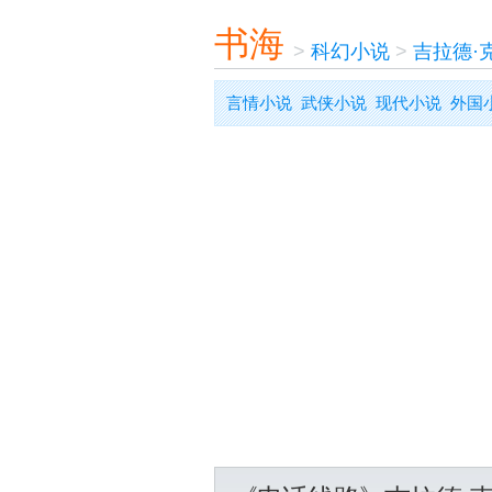
书海
>
科幻小说
>
吉拉德·
言情小说
武侠小说
现代小说
外国