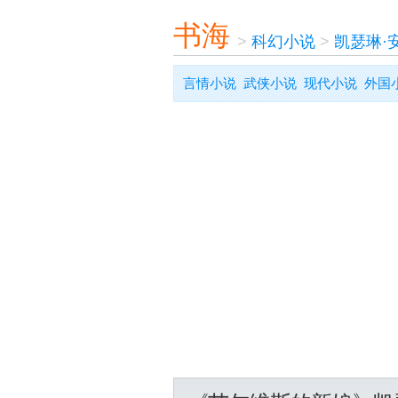
书海
>
科幻小说
>
凯瑟琳·
言情小说
武侠小说
现代小说
外国