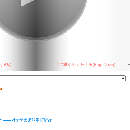
eUp)
点击此处翻到后十页(PageDown)
2
urk
？——对文学大师的重新解读