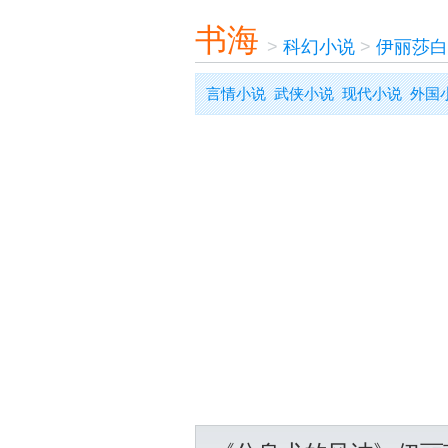
书海
>
科幻小说
>
伊丽莎白
言情小说
武侠小说
现代小说
外国