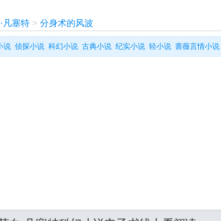
·凡塞特
>
分身术的风波
小说
侦探小说
科幻小说
古典小说
纪实小说
轻小说
蔷薇言情小说