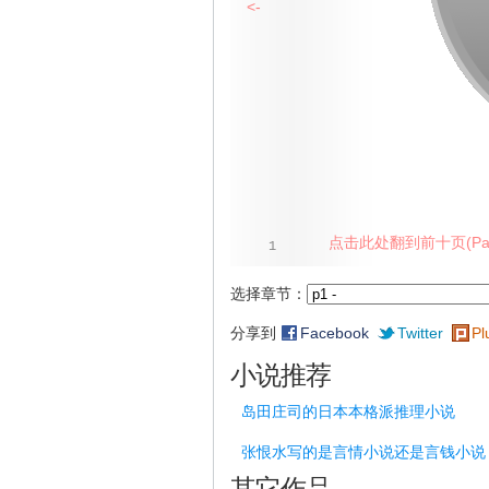
<-
点击此处翻到前十页(Pag
1
选择章节：
分享到
Facebook
Twitter
Pl
小说推荐
岛田庄司的日本本格派推理小说
张恨水写的是言情小说还是言钱小说
其它作品