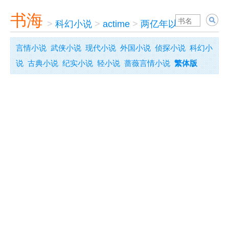
书海
>
科幻小说
>
actime
>
两亿年以前的宇宙
言情小说
武侠小说
现代小说
外国小说
侦探小说
科幻小
说
古典小说
纪实小说
轻小说
蔷薇言情小说
繁体版