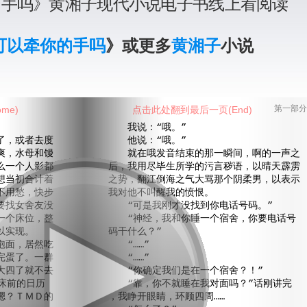
的手吗》黄湘子现代小说电子书线上看阅读
可以牵你的手吗
》或更多
黄湘子
小说
me)
点击此处翻到最后一页(End)
第一部分
我说：“哦。”
，或者去度
他说：“哦。”
爽，水母和馒
就在哦发音结束的那一瞬间，啊的一声之
么一个人影都
后，我用尽毕生所学的污言秽语，以晴天霹雳
想当初合计着
之势，翻江倒海之气大骂那个阴柔男，以表示
不用愁，快步
我对他不叫醒我的愤恨。
要找女舍友没
“可是我刚才没找到你电话号码。”
一个床位，整
“神经，我和你睡一个宿舍，你要电话号
以实现。
码干什么？”
面，居然吃
“……”
完蛋了。一群
“……”
大四了就不去
“你确定我们是在一个宿舍？！”
床前的日历
“靠，你不就睡在我对面吗？”话刚讲完
嗯？ＴＭＤ的
，我睁开眼睛，环顾四周……