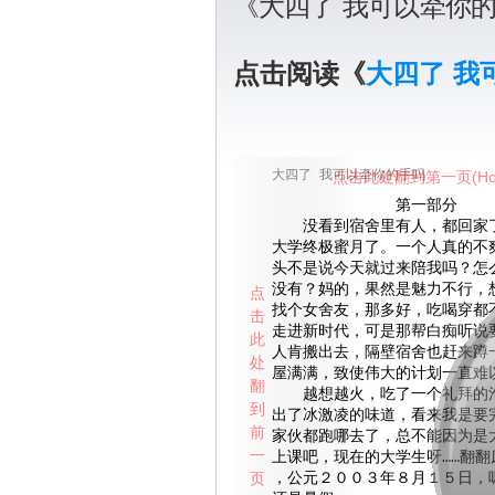
《大四了 我可以牵你
点击阅读《
大四了 我
大四了 我可以牵你的手吗
点击此处翻到第一页(Ho
第一部分
没看到宿舍里有人，都回家了
大学终极蜜月了。一个人真的不
头不是说今天就过来陪我吗？怎
没有？妈的，果然是魅力不行，
点
找个女舍友，那多好，吃喝穿都
击
走进新时代，可是那帮白痴听说
此
人肯搬出去，隔壁宿舍也赶来蹲
处
屋满满，致使伟大的计划一直难
翻
越想越火，吃了一个礼拜的泡
到
出了冰激凌的味道，看来我是要
前
家伙都跑哪去了，总不能因为是
一
上课吧，现在的大学生呀……翻翻
页
，公元２００３年８月１５日，