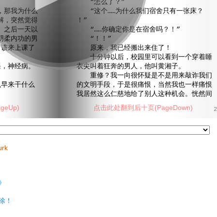
“怎么了？”
那我为什么
“这个……为什么我们宿舍只有一张床？
解，突然觉得
！”
。之后一天以
“……你确定你是在宿舍吗？！”
阴柔内功的男
“！！”
，该来上课了
原来，我已经搬出来住了！
十分钟以后，校园里可以看到一个穿着睡
，神经病。
衣尖叫着狂奔的男人，他叫黄湘子。
重修？我一向很怀疑是不是用来敲诈我们
早来干什么
的文明手段，于是很痛恨，当然我也一样痛恨
我居然这么仁慈地给了别人这种机会。恍然间
eUp)
点击此处翻到后十页(PageDown)
2
urk
》
涂！