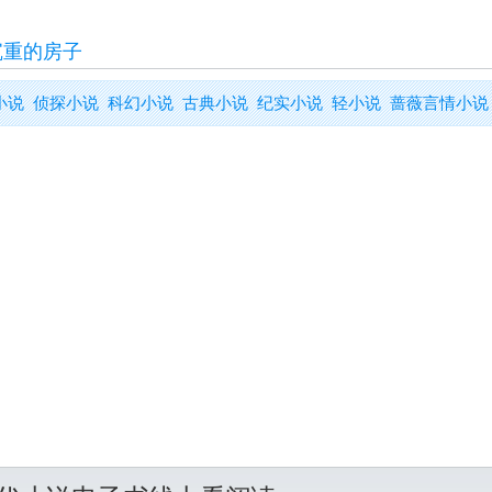
沉重的房子
小说
侦探小说
科幻小说
古典小说
纪实小说
轻小说
蔷薇言情小说