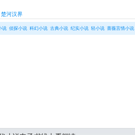
>
楚河汉界
小说
侦探小说
科幻小说
古典小说
纪实小说
轻小说
蔷薇言情小说