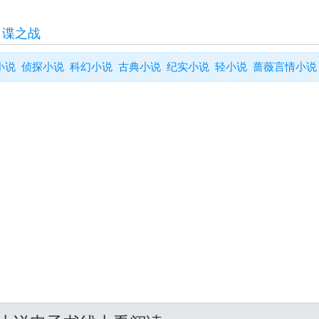
>
谍之战
小说
侦探小说
科幻小说
古典小说
纪实小说
轻小说
蔷薇言情小说