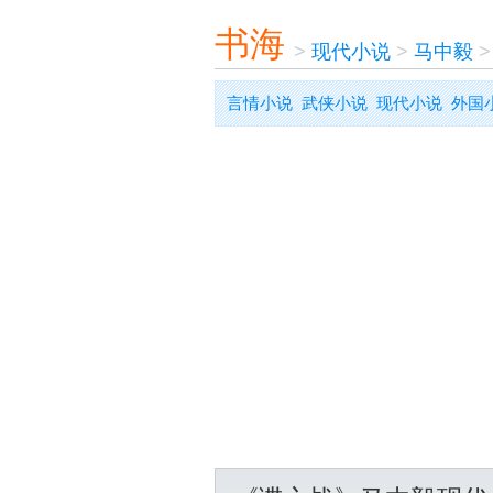
书海
>
现代小说
>
马中毅
言情小说
武侠小说
现代小说
外国