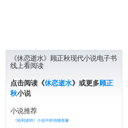
《休恋逝水》顾正秋现代小说电子书
线上看阅读
点击阅读《
休恋逝水
》或更多
顾正
秋
小说
小说推荐
《哈利波特》小说中的动物形象