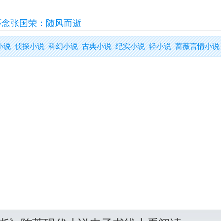
怀念张国荣：随风而逝
小说
侦探小说
科幻小说
古典小说
纪实小说
轻小说
蔷薇言情小说