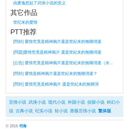
由萧逸想起了武侠小说的意义
其它作品
世纪末的爱情
PTT推荐
[問卦] 愛情究竟是精神鴉片還是世紀末的無聊消遣
[問題]愛情究竟是精神鴉片 還是世紀末的無聊消遣
[公告] 愛情究竟是精神鴉片還是世紀末的無聊消遣（水桶）
[問卦] 愛情是精神鴉片還是世紀末的無聊消遣？
[問卦] 愛情究竟是精神鴉片 還是世紀末的無聊消
言情小说
武侠小说
现代小说
外国小说
侦探小说
科幻小
说
古典小说
纪实小说
轻小说
蔷薇言情小说
繁体版
© 2016
书海