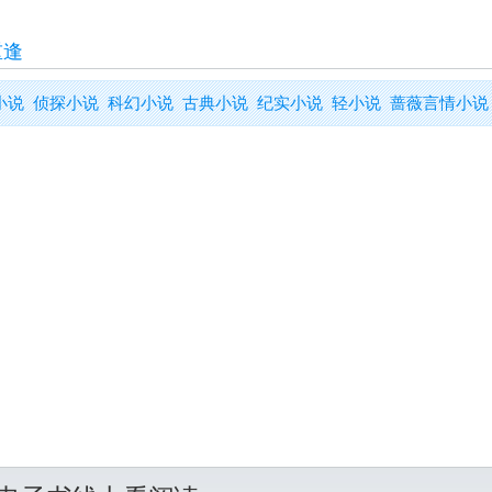
重逢
小说
侦探小说
科幻小说
古典小说
纪实小说
轻小说
蔷薇言情小说