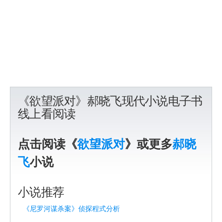
《欲望派对》郝晓飞现代小说电子书
线上看阅读
点击阅读《
欲望派对
》或更多
郝晓
飞
小说
小说推荐
《尼罗河谋杀案》侦探程式分析