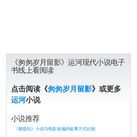
《匆匆岁月留影》运河现代小说电子
书线上看阅读
点击阅读《
匆匆岁月留影
》或更多
运河
小说
小说推荐
《胭脂扣》小说与电影改编的叙事方式比较