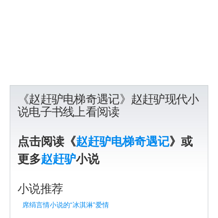
《赵赶驴电梯奇遇记》赵赶驴现代小
说电子书线上看阅读
点击阅读《
赵赶驴电梯奇遇记
》或
更多
赵赶驴
小说
小说推荐
席绢言情小说的“冰淇淋”爱情