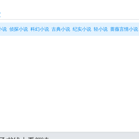
渡
小说
侦探小说
科幻小说
古典小说
纪实小说
轻小说
蔷薇言情小说