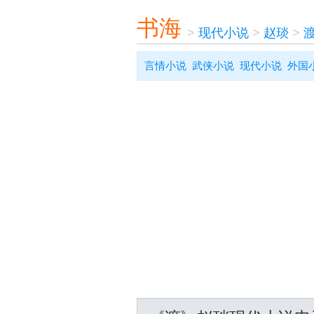
书海
>
现代小说
>
赵琰
>
言情小说
武侠小说
现代小说
外国