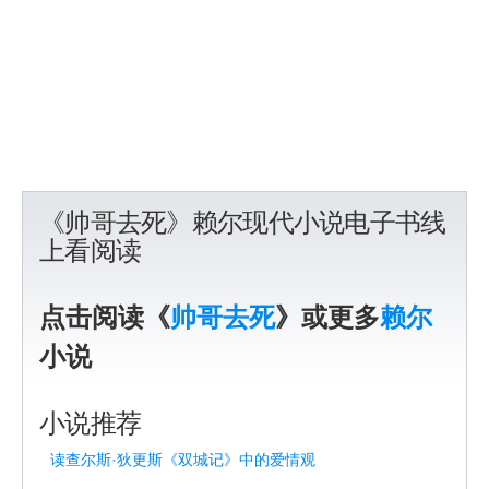
《帅哥去死》赖尔现代小说电子书线
上看阅读
点击阅读《
帅哥去死
》或更多
赖尔
小说
小说推荐
读查尔斯·狄更斯《双城记》中的爱情观