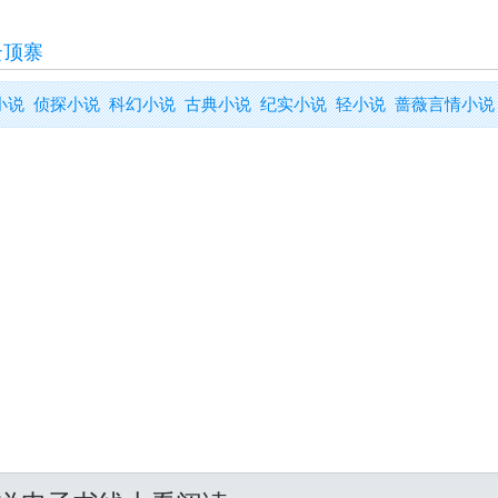
云顶寨
小说
侦探小说
科幻小说
古典小说
纪实小说
轻小说
蔷薇言情小说