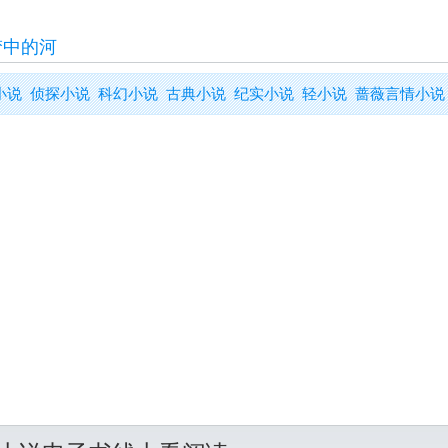
梦中的河
小说
侦探小说
科幻小说
古典小说
纪实小说
轻小说
蔷薇言情小说