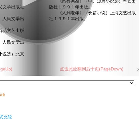
《懒得离婚》（中、短篇小说选）华艺出
文学出版社
版社１９９１年出版。
《人到老年》（长篇小说）上海文艺出版
人民文学出
社１９９１年出版。
花文艺出版
人民文学出
说选）北京
eUp)
点击此处翻到后十页(PageDown)
2
urk
式比较