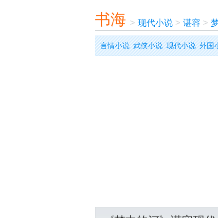
书海
>
现代小说
>
谌容
>
言情小说
武侠小说
现代小说
外国