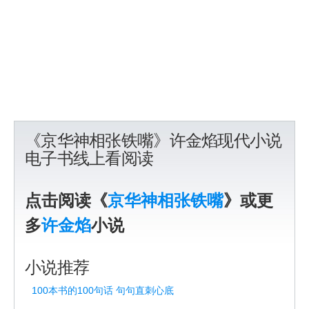
《京华神相张铁嘴》许金焰现代小说
电子书线上看阅读
点击阅读《
京华神相张铁嘴
》或更
多
许金焰
小说
小说推荐
100本书的100句话 句句直刺心底