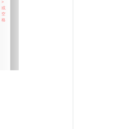
>
或
空
格