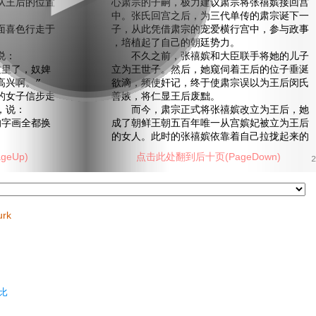
从王后的位置
心肃宗的子嗣，极力建议肃宗将张禧嫔接回宫
中。张氏回宫之后，为三代单传的肃宗诞下一
喜色行走于
子，从此凭借肃宗的宠爱横行宫中，参与政事
，培植起了自己的朝廷势力。
说：
不久之前，张禧嫔和大臣联手将她的儿子
里了，奴婢
立为王世子。然后，她窥伺着王后的位子垂涎
高兴啊。”
欲滴，频使奸记，终于使肃宗误以为王后闵氏
女子信步走
善嫉，将仁显王后废黜。
，说：
而今，肃宗正式将张禧嫔改立为王后，她
字画全都换
成了朝鲜王朝五百年唯一从宫嫔妃被立为王后
的女人。此时的张禧嫔依靠着自己拉拢起来的
eUp)
点击此处翻到后十页(PageDown)
2
urk
比