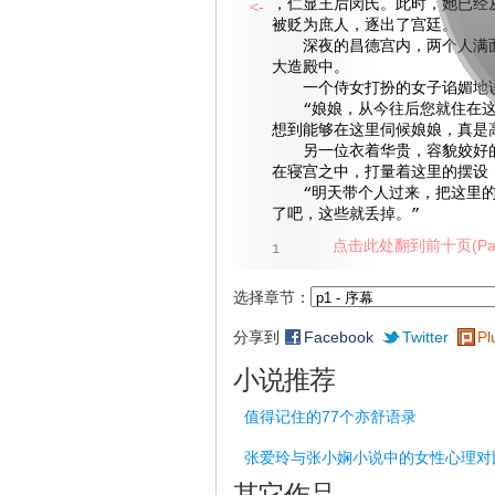
，仁显王后闵氏。此时，她已经
<-
被贬为庶人，逐出了宫廷。
深夜的昌德宫内，两个人满面
大造殿中。
一个侍女打扮的女子谄媚地
“娘娘，从今往后您就住在这
想到能够在这里伺候娘娘，真是
另一位衣着华贵，容貌姣好的
在寝宫之中，打量着这里的摆设
“明天带个人过来，把这里的
了吧，这些就丢掉。”
点击此处翻到前十页(Pag
1
选择章节：
分享到
Facebook
Twitter
Pl
小说推荐
值得记住的77个亦舒语录
张爱玲与张小娴小说中的女性心理对
其它作品