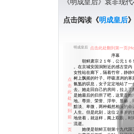
《明成皇后》袁非现代
点击阅读《
明成皇后
明成皇后
点击此处翻到第一页(Ho
序幕
朝鲜肃宗２１年，公元１６５
。在京城安国洞附近的感古堂内
女性站在廊下，隔着竹帘，静静
树上飘摇的叶子。呼吸凛冽的寒
点
氤氲的叹息，女子定定地站了一
击
去。她走回自己的房间，拉上了
此
是她最后的归所了吧，这里是她
处
地。尊崇、荣誉、浮华、显赫，
翻
黯淡、卑微，两种截然相反的命
到
人生。但是此刻，这位２８岁的
前
地坐着，就这样，阖上双眼，时
一
流逝。
页
她便是朝鲜王朝第十九代国王