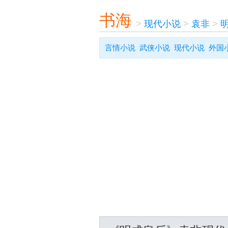
书海
>
现代小说
>
袁非
>
言情小说
武侠小说
现代小说
外国