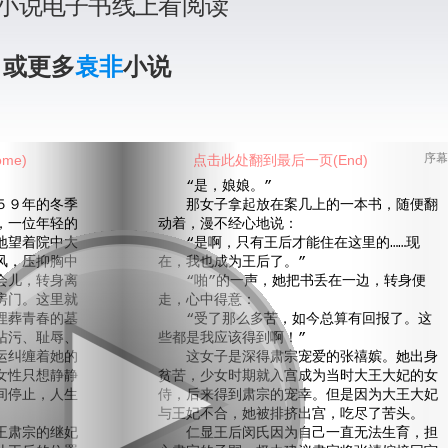
小说电子书线上看阅读
》或更多
袁非
小说
me)
点击此处翻到最后一页(End)
序幕
“是，娘娘。”
９年的冬季
那女子拿起放在案几上的一本书，随便翻
，一位年轻的
动着，漫不经心地说：
地望着院中大
“是啊，只有王后才能住在这里的……现
风，压抑胸中
在，我也成为王后了。”
会儿，转身离
“啪”的一声，她把书丢在一边，转身便
房门。这里就
走，心中得意：
埋葬青春的墓
“受了那么多苦，如今总算有回报了。这
玷污、耻辱、
些都是我应该得到啊！”
运纠缠着她的
这女子是深得肃宗宠爱的张禧嫔。她出身
女性只想静静
贫苦，少女时期就入宫成为当时大王大妃的女
间停止，人生
侍，后来得到肃宗的宠幸。但是因为大王大妃
与王妃不合，她被排挤出宫，吃尽了苦头。
肃宗的继妃
仁显王后闵氏因为自己一直无法生育，担