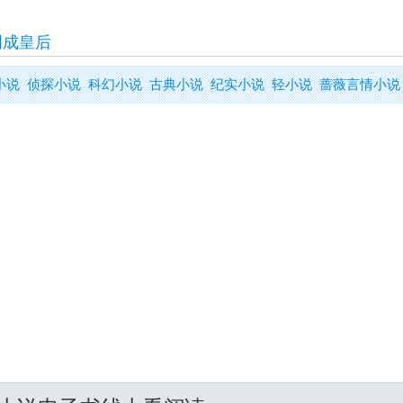
明成皇后
小说
侦探小说
科幻小说
古典小说
纪实小说
轻小说
蔷薇言情小说